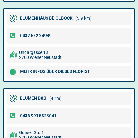
BLUMENHAUS BEIGLBÖCK
(3.9 km)
Ungargasse 13
2700 Wiener Neustadt
MEHR INFOS ÜBER DIESES FLORIST
BLUMEN B&B
(4 km)
Günser Str. 1
2700 Wiener Neustadt