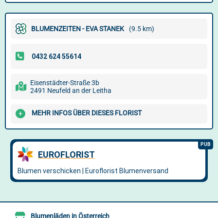
BLUMENZEITEN - EVA STANEK
(9.5 km)
Eisenstädter-Straße 3b
2491 Neufeld an der Leitha
MEHR INFOS ÜBER DIESES FLORIST
Blumenläden in Österreich