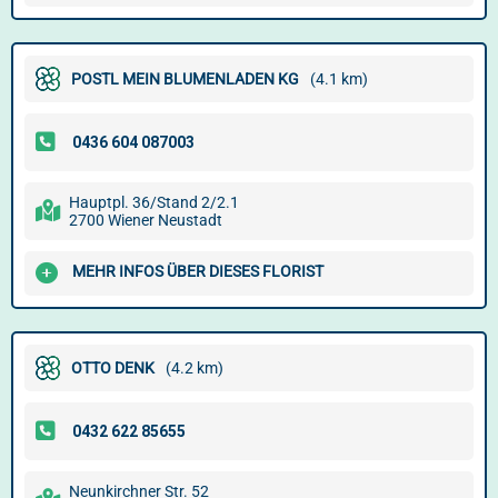
POSTL MEIN BLUMENLADEN KG
(4.1 km)
Hauptpl. 36/Stand 2/2.1
2700 Wiener Neustadt
MEHR INFOS ÜBER DIESES FLORIST
OTTO DENK
(4.2 km)
Neunkirchner Str. 52