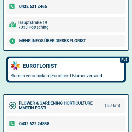
Hauptstraße 19
7033 Pöttsching
MEHR INFOS ÜBER DIESES FLORIST
FLOWER & GARDENING HORTICULTURE
(5.7 km)
MARTIN POSTL