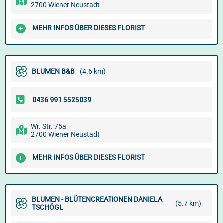
2700 Wiener Neustadt
MEHR INFOS ÜBER DIESES FLORIST
BLUMEN B&B
(4.6 km)
Wr. Str. 75a
2700 Wiener Neustadt
MEHR INFOS ÜBER DIESES FLORIST
BLUMEN - BLÜTENCREATIONEN DANIELA
(5.7 km)
TSCHÖGL