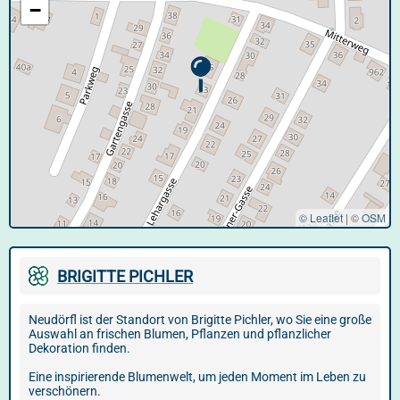
−
© Leaflet
|
©
OSM
BRIGITTE PICHLER
Neudörfl ist der Standort von Brigitte Pichler, wo Sie eine große
Auswahl an frischen Blumen, Pflanzen und pflanzlicher
Dekoration finden.
Eine inspirierende Blumenwelt, um jeden Moment im Leben zu
verschönern.