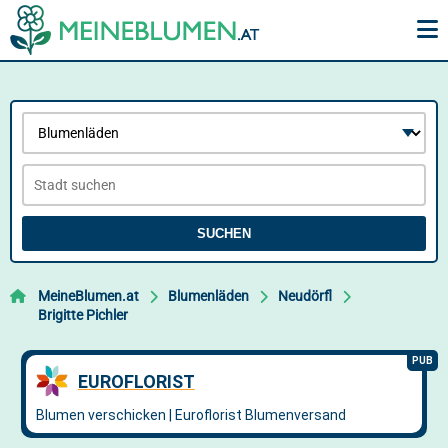
SUCHEN
MeineBlumen.at
Blumenläden
Neudörfl
Brigitte Pichler