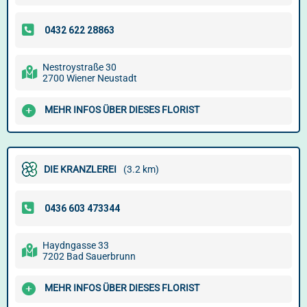
Nestroystraße 30
2700 Wiener Neustadt
MEHR INFOS ÜBER DIESES FLORIST
DIE KRANZLEREI
(3.2 km)
Haydngasse 33
7202 Bad Sauerbrunn
MEHR INFOS ÜBER DIESES FLORIST