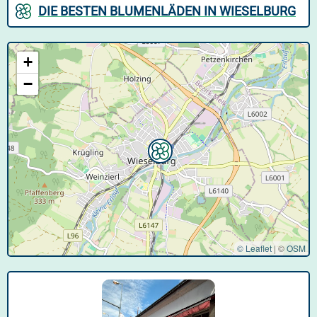
DIE BESTEN BLUMENLÄDEN IN WIESELBURG
+
−
© Leaflet
|
©
OSM