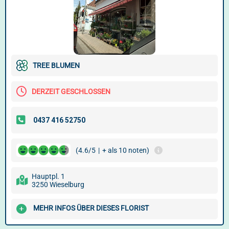
TREE BLUMEN
DERZEIT GESCHLOSSEN
(4.6/5
|
+ als 10 noten)
Hauptpl. 1
3250 Wieselburg
MEHR INFOS ÜBER DIESES FLORIST