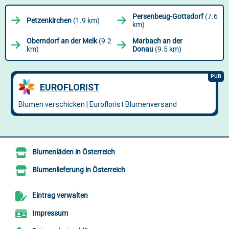
Persenbeug-Gottsdorf
(7.6
Petzenkirchen
(1.9 km)
km)
Oberndorf an der Melk
(9.2
Marbach an der
km)
Donau
(9.5 km)
Blumenläden in Österreich
Blumenlieferung in Österreich
Eintrag verwalten
Impressum