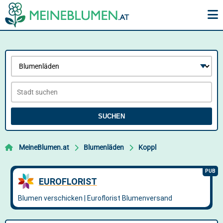
SUCHEN
MeineBlumen.at
Blumenläden
Koppl