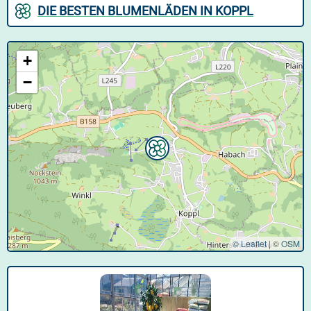
DIE BESTEN BLUMENLÄDEN IN KOPPL
+
−
© Leaflet
|
©
OSM