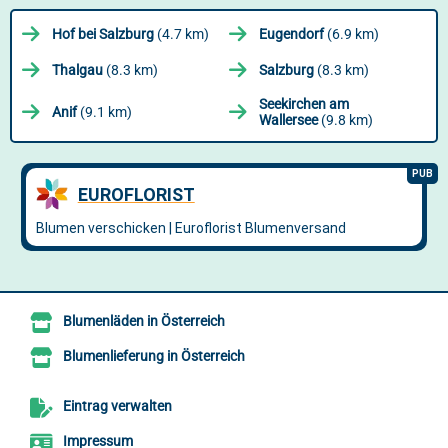
Hof bei Salzburg
(4.7 km)
Eugendorf
(6.9 km)
Thalgau
(8.3 km)
Salzburg
(8.3 km)
Seekirchen am
Anif
(9.1 km)
Wallersee
(9.8 km)
Blumenläden in Österreich
Blumenlieferung in Österreich
Eintrag verwalten
Impressum