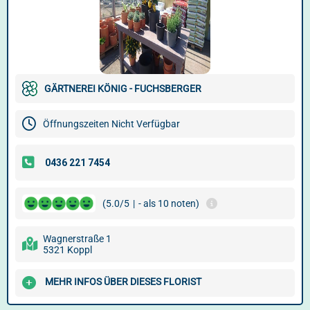
GÄRTNEREI KÖNIG - FUCHSBERGER
Öffnungszeiten Nicht Verfügbar
(5.0/5
|
- als 10 noten)
Wagnerstraße 1
5321 Koppl
MEHR INFOS ÜBER DIESES FLORIST