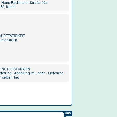
. Hans-Bachmann-Straße 49a
50, Kundl
AUPTTÄTIGKEIT
lumenladen
IENSTLEISTUNGEN
eferung - Abholung im Laden - Lieferung
 selben Tag