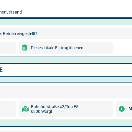
 Betrieb eingestellt?
Dieses lokale Eintrag löschen
E
Bahnhofstraße 42/Top E5
M
6300 Wörgl