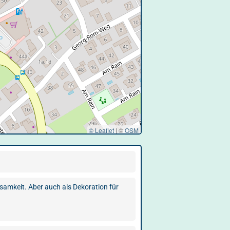
© Leaflet
|
©
OSM
ksamkeit. Aber auch als Dekoration für