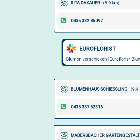
RITA DAXAUER
(8.9 km)
BLUMENHAUS SCHIESSLING
(9.4
MADERSBACHER GARTENGESTALTU