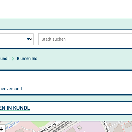
undl
Blumen Iris
EN IN KUNDL
+