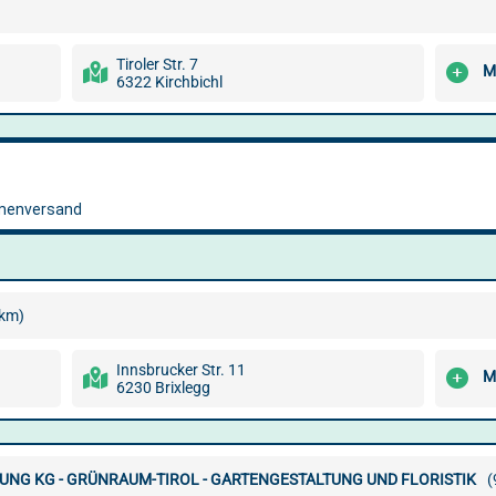
Tiroler Str. 7
M
6322 Kirchbichl
 km)
Innsbrucker Str. 11
M
6230 Brixlegg
NG KG - GRÜNRAUM-TIROL - GARTENGESTALTUNG UND FLORISTIK
(