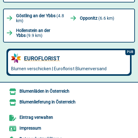
Göstling an der Ybbs
(4.8
Opponitz
(6.6 km)
km)
Hollenstein an der
Ybbs
(9.9 km)
Blumenläden in Österreich
Blumenlieferung in Österreich
Eintrag verwalten
Impressum