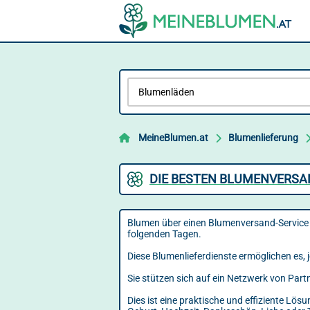
MeineBlumen.at
Blumenlieferung
DIE BESTEN BLUMENVERSAN
Blumen über einen Blumenversand-Service z
folgenden Tagen.
Diese Blumenlieferdienste ermöglichen es, j
Sie stützen sich auf ein Netzwerk von Part
Dies ist eine praktische und effiziente L