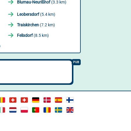
Blumau-Neurißhof
(3.3 km)
Leobersdorf
(5.4 km)
Traiskirchen
(7.2 km)
Felixdorf
(8.5 km)
)