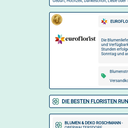
Geburt, Hochzeit, Dankeschön, Liebe oder 
EUROFLO
Die Blumenliefe
und Verfügbarke
Stunden erfolg
Sonntag und a
Blumenstr
Versandkos
DIE BESTEN FLORISTEN RU
BLUMEN & DEKO ROSCHMANN
-
OBERWALTERSDORF