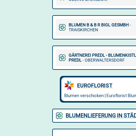
BLUMEN B & B R BIGL GESMBH
-
TRAISKIRCHEN
GÄRTNEREI PREDL - BLUMENKIST
PREDL
- OBERWALTERSDORF
BLUMENLIEFERUNG IN STÄD