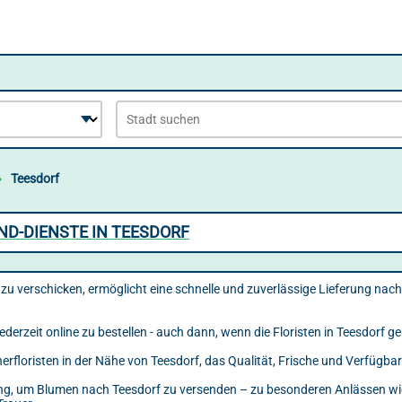
Teesdorf
D-DIENSTE IN TEESDORF
u verschicken, ermöglicht eine schnelle und zuverlässige Lieferung nach
ederzeit online zu bestellen - auch dann, wenn die Floristen in Teesdorf g
nerfloristen in der Nähe von Teesdorf, das Qualität, Frische und Verfügb
ösung, um Blumen nach Teesdorf zu versenden – zu besonderen Anlässen wi