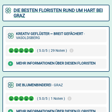
DIE BESTEN FLORISTEN RUND UM HART BEI
GRAZ
KREATIV GEFLÜSTER ~ BREIT GEFÄCHERT
-
VASOLDSBERG
( 5.0/5
|
29 Noten )
MEHR INFORMATIONEN ÜBER DIESEN FLORISTEN
DIE BLUMENBINDEREI
- GRAZ
( 5.0/5
|
1 Noten )
MEHR INFORMATIONEN ÜBER DIESEN FLORISTEN