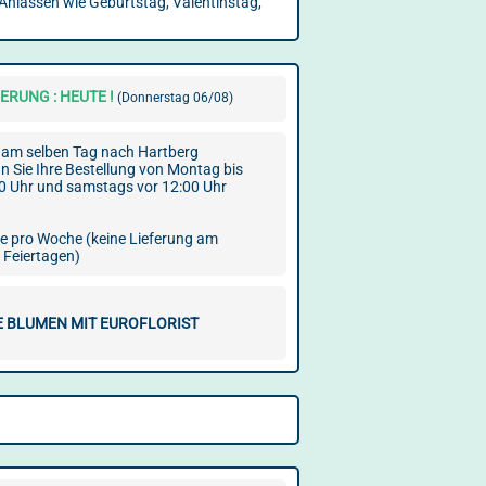
Anlässen wie Geburtstag, Valentinstag,
ERUNG : HEUTE !
(Donnerstag 06/08)
am selben Tag nach Hartberg
Sie Ihre Bestellung von Montag bis
00 Uhr und samstags vor 12:00 Uhr
ge pro Woche (keine Lieferung am
 Feiertagen)
E BLUMEN MIT EUROFLORIST