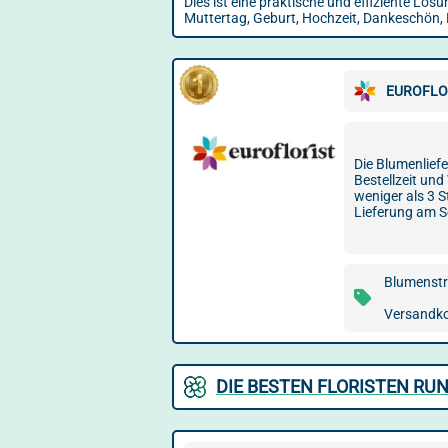
Dies ist eine praktische und effiziente 
Muttertag, Geburt, Hochzeit, Dankeschön, 
EUROFLO
Die Blumenlief
Bestellzeit und
weniger als 3 
Lieferung am S
Blumenstr
Versandkos
DIE BESTEN FLORISTEN R