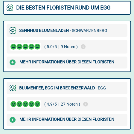
DIE BESTEN FLORISTEN RUND UM EGG
SENNHUS BLUMENLADEN
- SCHWARZENBERG
( 5.0/5
|
9 Noten )
MEHR INFORMATIONEN ÜBER DIESEN FLORISTEN
BLUMENFEE, EGG IM BREGENZERWALD
- EGG
( 4.9/5
|
27 Noten )
MEHR INFORMATIONEN ÜBER DIESEN FLORISTEN