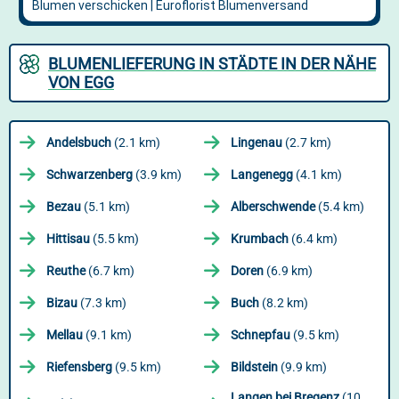
BLUMENLIEFERUNG IN STÄDTE IN DER NÄHE
VON EGG
Andelsbuch
(2.1 km)
Lingenau
(2.7 km)
Schwarzenberg
(3.9 km)
Langenegg
(4.1 km)
Bezau
(5.1 km)
Alberschwende
(5.4 km)
Hittisau
(5.5 km)
Krumbach
(6.4 km)
Reuthe
(6.7 km)
Doren
(6.9 km)
Bizau
(7.3 km)
Buch
(8.2 km)
Mellau
(9.1 km)
Schnepfau
(9.5 km)
Riefensberg
(9.5 km)
Bildstein
(9.9 km)
Langen bei Bregenz
(10