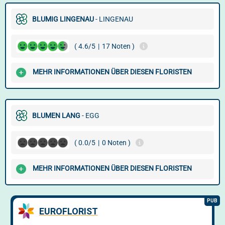
BLUMIG LINGENAU
- LINGENAU
( 4.6/5
|
17 Noten )
MEHR INFORMATIONEN ÜBER DIESEN FLORISTEN
BLUMEN LANG
- EGG
( 0.0/5
|
0 Noten )
MEHR INFORMATIONEN ÜBER DIESEN FLORISTEN