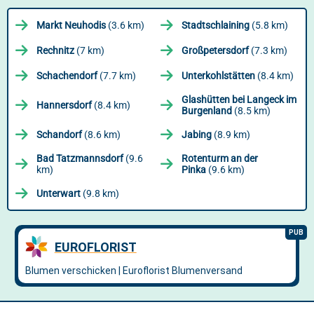
Markt Neuhodis
(3.6 km)
Stadtschlaining
(5.8 km)
Rechnitz
(7 km)
Großpetersdorf
(7.3 km)
Schachendorf
(7.7 km)
Unterkohlstätten
(8.4 km)
Glashütten bei Langeck im
Hannersdorf
(8.4 km)
Burgenland
(8.5 km)
Schandorf
(8.6 km)
Jabing
(8.9 km)
Bad Tatzmannsdorf
(9.6
Rotenturm an der
km)
Pinka
(9.6 km)
Unterwart
(9.8 km)