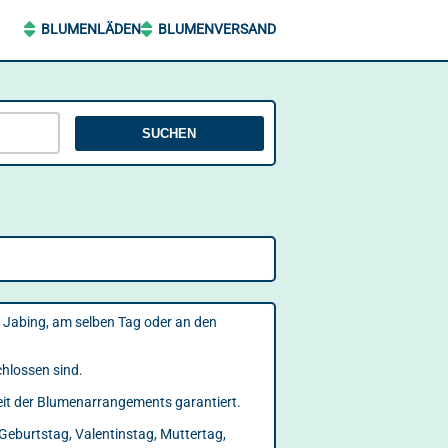
BLUMENLÄDEN
BLUMENVERSAND
SUCHEN
h Jabing, am selben Tag oder an den
chlossen sind.
keit der Blumenarrangements garantiert.
Geburtstag, Valentinstag, Muttertag,