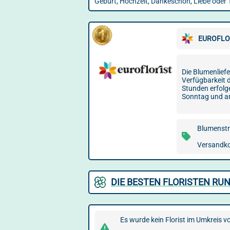
Geburt, Hochzeit, Dankeschön, Liebe oder 
EUROFLO
Die Blumenlief
Verfügbarkeit d
Stunden erfolg
Sonntag und a
Blumenstr
Versandkos
DIE BESTEN FLORISTEN RU
Es wurde kein Florist im Umkreis v