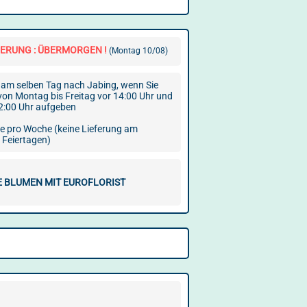
FERUNG : ÜBERMORGEN !
(Montag 10/08)
am selben Tag nach Jabing, wenn Sie
 von Montag bis Freitag vor 14:00 Uhr und
2:00 Uhr aufgeben
ge pro Woche (keine Lieferung am
 Feiertagen)
E BLUMEN MIT EUROFLORIST