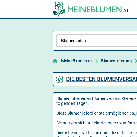
MeineBlumen.at
Blumenlieferung
DIE BESTEN BLUMENVERSAN
Blumen über einen Blumenversand-Service z
folgenden Tagen.
Diese Blumenlieferdienste ermöglichen es, j
Sie stützen sich auf ein Netzwerk von Part
Dies ist eine praktische und effiziente L