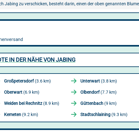
ach Jabing zu verschicken, besteht darin, einen der oben genannten Blum
TE IN DER NÄHE VON JABING
Großpetersdorf
(3.6 km)
Unterwart
(3.8 km)
Oberwart
(6.9 km)
Olbendorf
(7.7 km)
Weiden bei Rechnitz
(8.9 km)
Güttenbach
(9 km)
Kemeten
(9.2 km)
Stadtschlaining
(9.3 km)