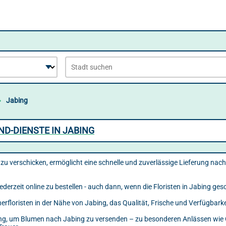
Jabing
D-DIENSTE IN JABING
u verschicken, ermöglicht eine schnelle und zuverlässige Lieferung nac
ederzeit online zu bestellen - auch dann, wenn die Floristen in Jabing ges
nerfloristen in der Nähe von Jabing, das Qualität, Frische und Verfügbar
ösung, um Blumen nach Jabing zu versenden – zu besonderen Anlässen wie 